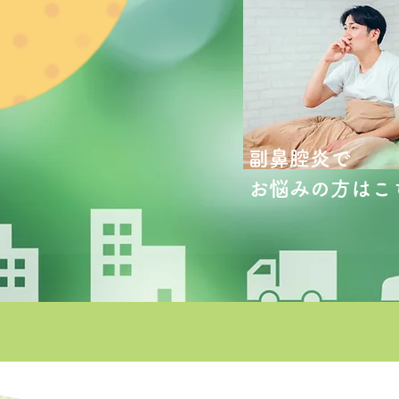
副鼻腔炎で
お悩みの方はこ