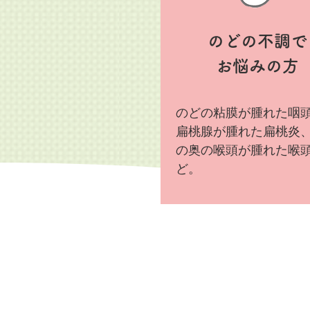
のどの不調で
お悩みの方
のどの粘膜が腫れた咽
扁桃腺が腫れた扁桃炎
の奥の喉頭が腫れた喉
ど。