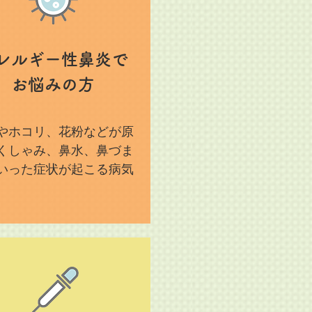
レルギー性鼻炎で
​お悩みの方
やホコリ、花粉などが原
くしゃみ、鼻水、鼻づま
いった症状が起こる病気
。