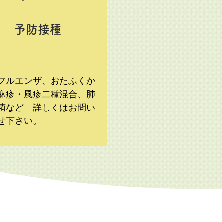
​予防接種
フルエンザ、おたふくか
麻疹・風疹二種混合、肺
菌など 詳しくはお問い
せ下さい。