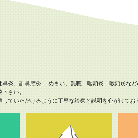
性鼻炎、副鼻腔炎 、めまい、難聴、咽頭炎、喉頭炎など
談下さい。
消していただけるように丁寧な診察と説明を心がけてお