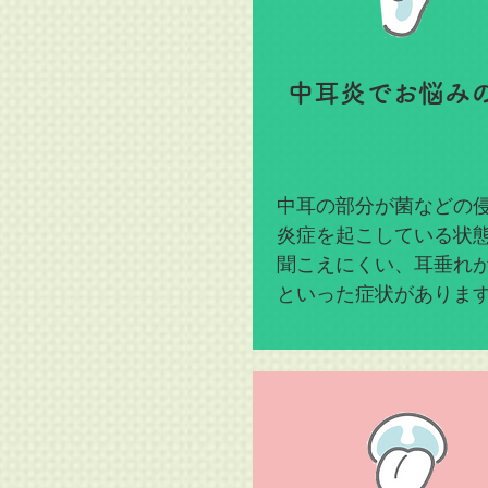
中耳炎でお悩み
中耳の部分が菌などの
炎症を起こしている状
聞こえにくい、耳垂れ
といった症状がありま