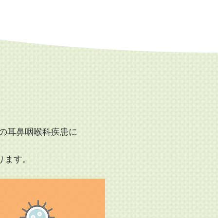
の耳鼻咽喉科疾患に
ります。