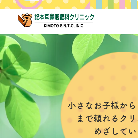
小さなお子様から
まで​頼れるクリ
​めざして