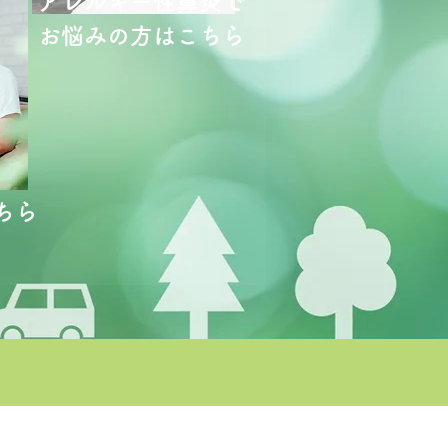
アレルギー性鼻炎で
お悩みの方はこちら
ちら