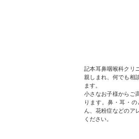
記本耳鼻咽喉科クリ
親しまれ、何でも相
ます。
小さなお子様からご
ります。鼻・耳・の
ん、花粉症などのア
ください。