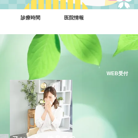
診療時間
医院情報
WEB受付
ら