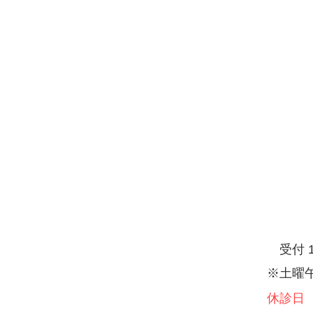
受付 
※土曜午
休診日