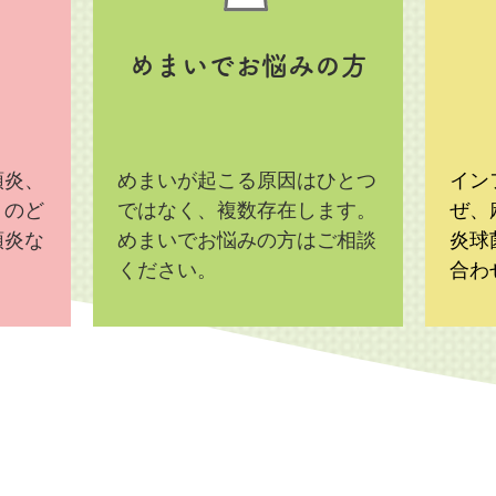
めまいでお悩みの方
頭炎、
めまいが起こる原因はひとつ
イン
、のど
ではなく、複数存在します。
ぜ、
頭炎な
めまいでお悩みの方はご相談
炎球
ください。
合わ